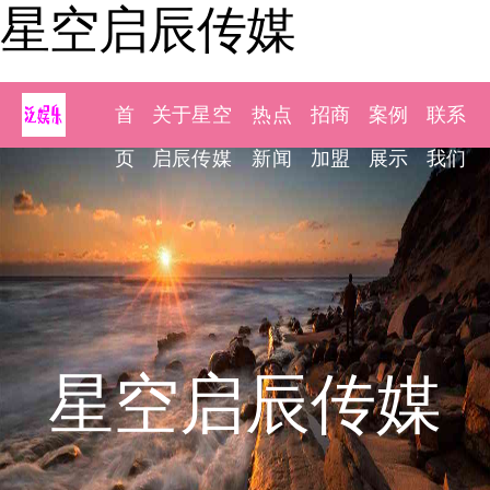
星空启辰传媒
首
关于星空
热点
招商
案例
联系
页
启辰传媒
新闻
加盟
展示
我们
星空启辰传媒