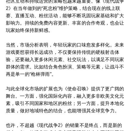
社区互动和持续运营的策略也越来越重要。像《现代战争
2》在当年做到的“死忠粉”维护策略，结合现在的线上联
赛、直播互动、粉丝活动，能够不断巩固玩家基础和扩大
影响力。持续的免费内容更新、丰富的合作奇观，也会让
玩家始终保持新鲜感。
当然，市场分析表明，年轻玩家的口味愈发多样化。未来
游戏要想获得长远成功，不仅要保持传统的硬核射击体
验，还要融入更多休闲元素、社交玩法，以满足不同玩家
群体的需求。比如结合角色扮演、策略等元素，让战斗不
再是单一的“枪林弹雨”。
与此全球化市场的扩展也为《使命召唤》提供了更广阔的
舞台。一方面，强化国际化内容，融入更多非欧美文化元
素，吸引不同国家和地区的粉丝；另一方面，提升本地化
质量，做好地域特色的结合，也能增强其全球竞争力。
也许，不超越《现代战争2》的销量不是终点，而是新的