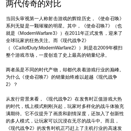
两代传奇的对比
当回头审视第一人称射击游戏的辉煌历史，《使命召唤》
系列无疑是一颗璀璨的明星。其中，《使命召唤7》（也
就是《ModernWarfare3》）在2011年正式发售，迎来了
全球玩家的狂热关注。而《现代战争2》
（《CallofDuty:ModernWarfare2》）则是在2009年横扫
整个游戏市场，一度创造了史上最高的销量纪录。
两者虽是不同的时代产物，却都代表着游戏行业的巅峰。
为什么《使命召唤7》的销量始终难以超越《现代战争
2》？
从发行背景来看，《现代战争2》在发售时正值游戏大热
的时代，线上模式刚刚兴起，玩家对多样化的战斗体验充
满期待。它不仅提升了画质和剧情深度，还加入了创新性
的多人模式，让玩家可以沉浸在无尽的战斗中。而且，
《现代战争2》的发售时机正巧赶上了主机行业的高速发