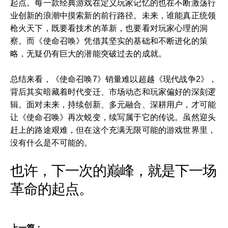
起点。每一款经典游戏在定义玩家记忆的也在不断激荡行
业创新的浪潮中摸索新的前行路径。未来，谁能真正统领
枪火天下，既要看技术的革新，也要看对玩家心理的洞
察。而《使命召唤》凭借其坚实的基础和不断进化的策
略，无疑仍有巨大的潜能突破过去的成就。
总结来看，《使命召唤7》销量难以超越《现代战争2》，
背后其实暗藏着时代变迁、市场动态和玩家偏好的深刻逻
辑。面对未来，持续创新、多元融合、深耕用户，才可能
让《使命召唤》再次蜕变，续写属于它的传说。虽然迎头
赶上的路途艰难，但在这个充满无限可能的游戏世界里，
没有什么是不可能的。
也许，下一次的巅峰，就是下一场
革命的起点。
上一篇：