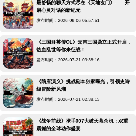
最舒畅的聊天方式尽在《天地玄门》——开
启心灵对话的新纪元
发布时间：2026-08-06 05:57:51
《三国群英传OL》云南三国鼎立正式开启，
热血乱世等你来征战！
发布时间：2026-07-21 03:38:16
《隋唐演义》挑战副本独家曝光，引领史诗
级冒险新风潮
发布时间：2026-07-21 02:38:13
《战争前线》携手007大破天幕杀机：双重
震撼的全球动作盛宴