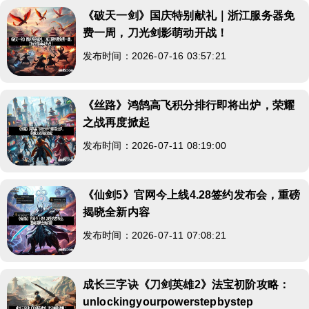
《破天一剑》国庆特别献礼｜浙江服务器免
费一周，刀光剑影萌动开战！
发布时间：2026-07-16 03:57:21
《丝路》鸿鹄高飞积分排行即将出炉，荣耀
之战再度掀起
发布时间：2026-07-11 08:19:00
《仙剑5》官网今上线4.28签约发布会，重磅
揭晓全新内容
发布时间：2026-07-11 07:08:21
成长三字诀《刀剑英雄2》法宝初阶攻略：
unlockingyourpowerstepbystep