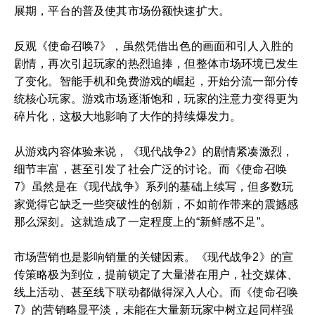
展期，平台的普及使其市场份额快速扩大。
反观《使命召唤7》，虽然凭借出色的画面和引人入胜的
剧情，再次引起玩家的热烈追捧，但整体市场环境已发生
了变化。智能手机和免费游戏的崛起，开始分流一部分传
统核心玩家。游戏市场逐渐饱和，玩家的注意力变得更为
碎片化，这极大地影响了大作的持续爆发力。
从游戏内容体验来说，《现代战争2》的剧情紧凑激烈，
细节丰富，甚至引发了社会广泛的讨论。而《使命召唤
7》虽然是在《现代战争》系列的基础上续写，但多数玩
家觉得它缺乏一些突破性的创新，不如前作带来的震撼感
那么深刻。这就造成了一定程度上的“新鲜感不足”。
市场营销也是影响销量的关键因素。《现代战争2》的宣
传策略极为到位，提前锁定了大量潜在用户，社交媒体、
线上活动、甚至线下联动都做得深入人心。而《使命召唤
7》的营销略显平淡，未能在大量新玩家中树立起同样强