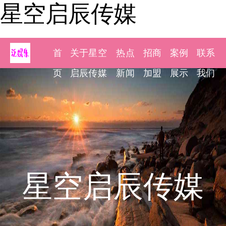
星空启辰传媒
首
关于星空
热点
招商
案例
联系
页
启辰传媒
新闻
加盟
展示
我们
星空启辰传媒