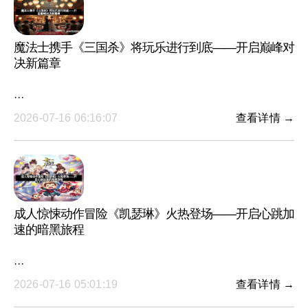
魔法士携手《三国杀》将玩乐进行到底——开启巅峰对
决新篇章
···
2026-07-16 06:16:07
查看详情 →
成人惊悚动作冒险《凯瑟琳》火热登场——开启心跳加
速的暗黑旅程
···
2026-07-16 05:01:19
查看详情 →